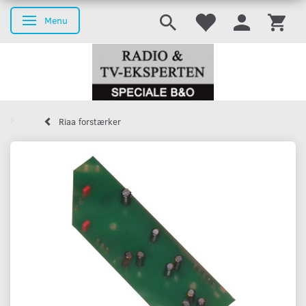
Menu
Skifte navigation
Riaa forstærker