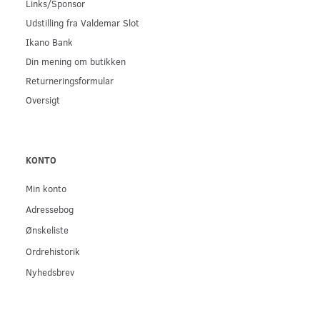
Links/Sponsor
Udstilling fra Valdemar Slot
Ikano Bank
Din mening om butikken
Returneringsformular
Oversigt
KONTO
Min konto
Adressebog
Ønskeliste
Ordrehistorik
Nyhedsbrev