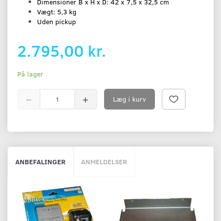
Dimensioner B x H x D: 42 x 7,5 x 32,5 cm
Vægt: 5,3 kg
Uden pickup
2.795,00 kr.
På lager
Læg i kurv
ANBEFALINGER
ANMELDELSER