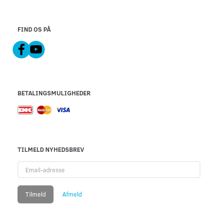
FIND OS PÅ
BETALINGSMULIGHEDER
TILMELD NYHEDSBREV
Email-
adresse
Tilmeld
Afmeld