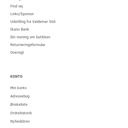
Find vej
Links/Sponsor
Udstilling fra Valdemar Slot
Ikano Bank
Din mening om butikken
Returneringsformular
Oversigt
KONTO
Min konto
Adressebog
Ønskeliste
Ordrehistorik
Nyhedsbrev