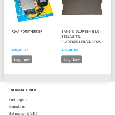
RIAA FORSTÆRKER
BANG & OLUFSEN-B&O-
BESLAG TIL
PLADESPILLER/CDAFSPILLER
495,00 kr.
495,00 kr.
Læg i kurv
Læg i kurv
INFORMATIONER
Fortrolighed
Kontakt os
Betingelser & Vilkår