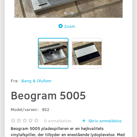
Zoom
Fra:
Bang & Olufsen
Beogram 5005
Model/varenr.:
952
0
anmeldelser
Skriv anmeldelse
Beogram 5005 pladespilleren er en højkvalitets
vinylafspiller, der tilbyder en enestående lydoplevelse. Med