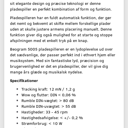
sit elegante design og præcise teknologi er denne
pladespiller en perfekt kombination af form og funktion.
Pladespilleren har en fuldt automatisk funktion, der gør
det nemt og bekvemt at skifte mellem forskellige plader
uden at skulle justere armens placering manuelt. Denne
funktion giver dig også mulighed for at starte og stoppe
afspilningen med et enkelt tryk på en knap.
Beogram 5005 pladespilleren er en lydoplevelse ud over
det sædvanlige, der passer perfekt ind i ethvert hjem eller
musiksystem. Med sin fantastiske lyd, præcision og
brugervenlighed er det en pladespiller, der vil give dig
mange års glæde og musikalsk nydelse.
Specifikationer
Tracking kraft: 12 mN / 1,2 g
Wow og flutter: DIN < 0,06 %
Rumble DIN-vægtet: > 80 dB
Rumble DIN-uvægtet: > 55 dB
Hastigheder: 33 - 45 rpm
Hastighedsafvigelse: < +/- 0,2 %
Strømforbrug: < 10 W