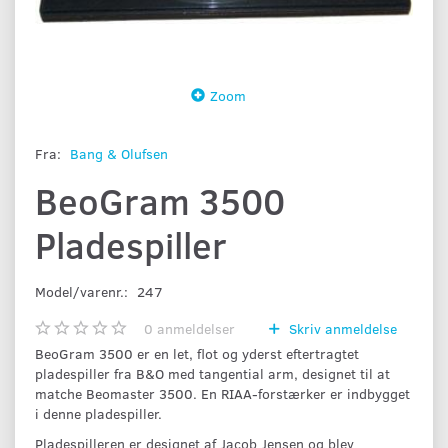
Zoom
Fra:
Bang & Olufsen
BeoGram 3500
Pladespiller
Model/varenr.:
247
0
anmeldelser
Skriv anmeldelse
BeoGram 3500 er en let, flot og yderst eftertragtet
pladespiller fra B&O med tangential arm, designet til at
matche Beomaster 3500. En RIAA-forstærker er indbygget
i denne pladespiller.
Pladespilleren er designet af Jacob Jensen og blev