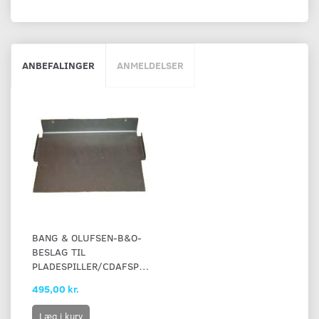
ANBEFALINGER
ANMELDELSER
BANG & OLUFSEN-B&O-
BESLAG TIL
PLADESPILLER/CDAFSPILLER
495,00 kr.
Læg i kurv