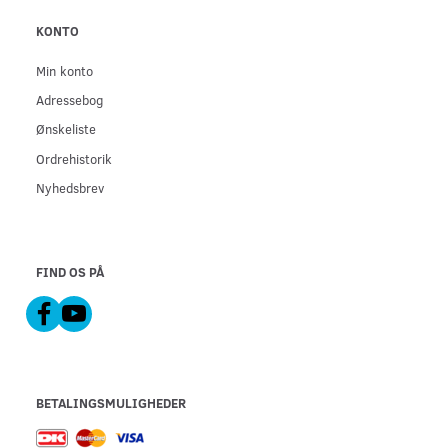
KONTO
Min konto
Adressebog
Ønskeliste
Ordrehistorik
Nyhedsbrev
FIND OS PÅ
BETALINGSMULIGHEDER