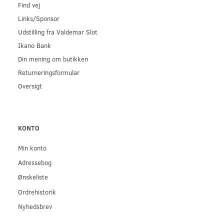
Find vej
Links/Sponsor
Udstilling fra Valdemar Slot
Ikano Bank
Din mening om butikken
Returneringsformular
Oversigt
KONTO
Min konto
Adressebog
Ønskeliste
Ordrehistorik
Nyhedsbrev