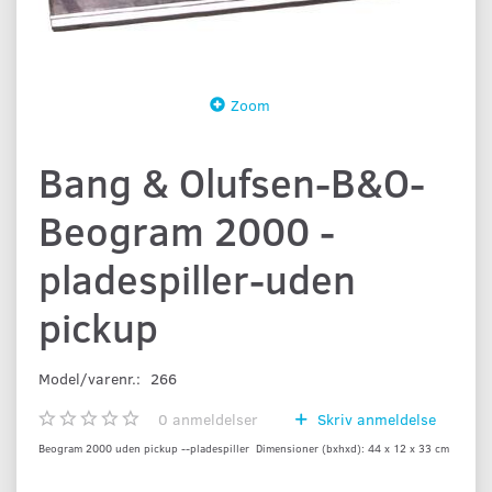
Zoom
Bang & Olufsen-B&O-
Beogram 2000 -
pladespiller-uden
pickup
Model/varenr.:
266
0
anmeldelser
Skriv anmeldelse
Beogram 2000 uden pickup --pladespiller Dimensioner (bxhxd): 44 x 12 x 33 cm