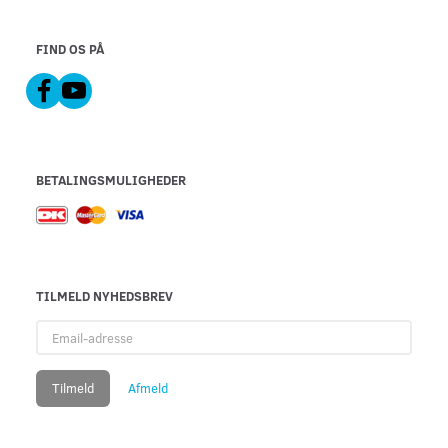
FIND OS PÅ
BETALINGSMULIGHEDER
TILMELD NYHEDSBREV
Email-
adresse
Tilmeld
Afmeld