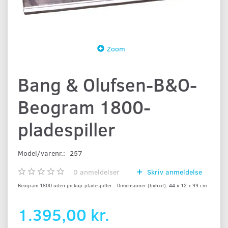
Zoom
Bang & Olufsen-B&O-
Beogram 1800-
pladespiller
Model/varenr.:
257
0
anmeldelser
Skriv anmeldelse
Beogram 1800 uden pickup-pladespiller - Dimensioner (bxhxd): 44 x 12 x 33 cm
1.395,00 kr.