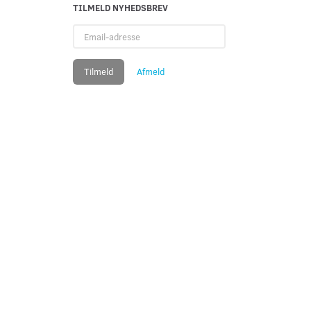
TILMELD NYHEDSBREV
Email-
adresse
Tilmeld
Afmeld