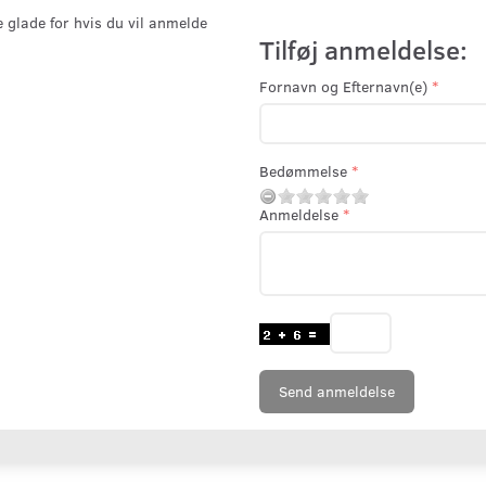
e glade for hvis du vil anmelde
Tilføj anmeldelse:
Fornavn og Efternavn(e)
Bedømmelse
Anmeldelse
Send anmeldelse