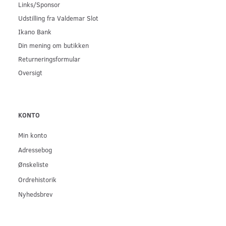
Links/Sponsor
Udstilling fra Valdemar Slot
Ikano Bank
Din mening om butikken
Returneringsformular
Oversigt
KONTO
Min konto
Adressebog
Ønskeliste
Ordrehistorik
Nyhedsbrev