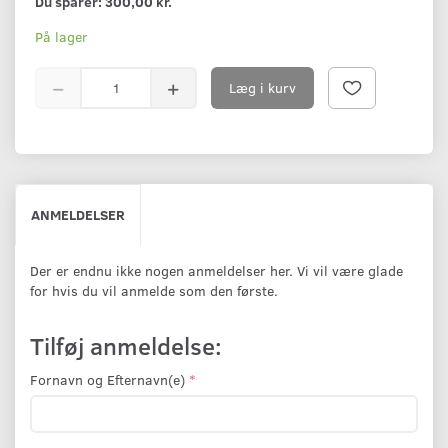
Du sparer:
300,00 kr.
På lager
Læg i kurv
ANMELDELSER
Der er endnu ikke nogen anmeldelser her. Vi vil være glade
for hvis du vil anmelde som den første.
Tilføj anmeldelse:
Fornavn og Efternavn(e)