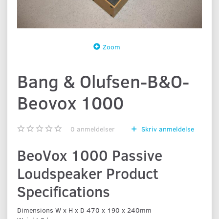
Zoom
Bang & Olufsen-B&O-
Beovox 1000
0
anmeldelser
Skriv anmeldelse
BeoVox 1000 Passive
Loudspeaker Product
Specifications
Dimensions W x H x D 470 x 190 x 240mm