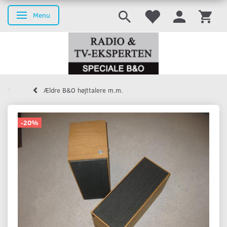
Menu
Skifte navigation
Ældre B&O højttalere m.m.
-20%