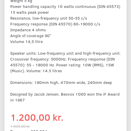
Weight 5 kg
Power handling capacity 10 watts continuous (DIN 45573)
15 watts peak power
Resonance, low-frequency unit 50-55 c/s
Frequency response (DIN 45570) 60-19000 c/s
Impedance 4 ohms
Angle of coverage 90°
Volume 14,5 litre
Speaker units: Low-frequency unit and high-frequency unit.
Crossover frequency: 5000Hz. Frequency response (DIN
45570): 55 - 18000 Hz. Power rating: 10W (RMS), 15W
(Music). Volume: 14.5 litres
Dimensions: 190mm high, 470mm wide, 240mm deep
Designed by Jacob Jensen, Beovox 1000 won the iF Award
in 1967
1.200,00 kr.
1.500,00 kr.