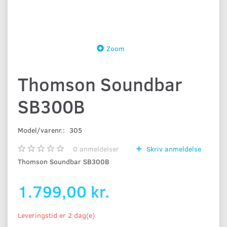
Zoom
Thomson Soundbar
SB300B
Model/varenr.:
305
0
anmeldelser
Skriv anmeldelse
Thomson Soundbar SB300B
1.799,00 kr.
Leveringstid er 2 dag(e)