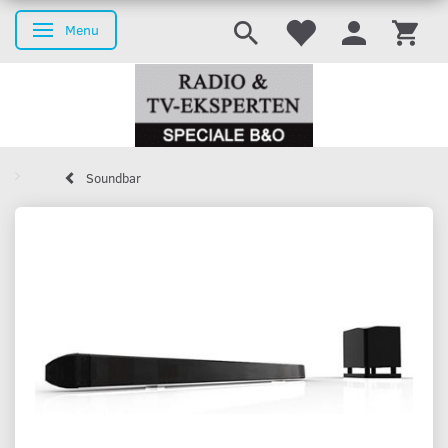
Menu
Skifte navigation
Soundbar