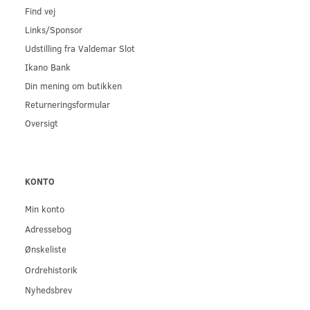
Find vej
Links/Sponsor
Udstilling fra Valdemar Slot
Ikano Bank
Din mening om butikken
Returneringsformular
Oversigt
KONTO
Min konto
Adressebog
Ønskeliste
Ordrehistorik
Nyhedsbrev