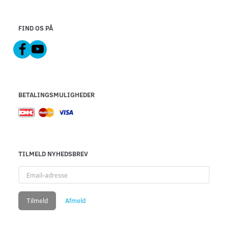
FIND OS PÅ
BETALINGSMULIGHEDER
TILMELD NYHEDSBREV
Email-
adresse
Tilmeld
Afmeld