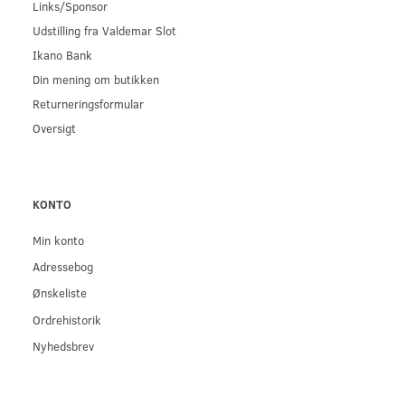
Links/Sponsor
Udstilling fra Valdemar Slot
Ikano Bank
Din mening om butikken
Returneringsformular
Oversigt
KONTO
Min konto
Adressebog
Ønskeliste
Ordrehistorik
Nyhedsbrev