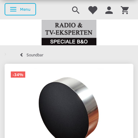
Menu
Skifte navigation
Soundbar
-34%