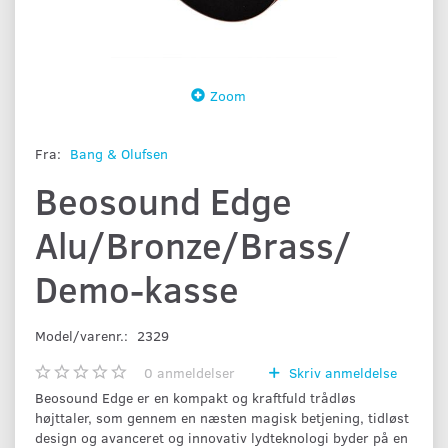
Zoom
Fra:
Bang & Olufsen
Beosound Edge
Alu/Bronze/Brass/
Demo-kasse
Model/varenr.:
2329
0
anmeldelser
Skriv anmeldelse
Beosound Edge er en kompakt og kraftfuld trådløs
højttaler, som gennem en næsten magisk betjening, tidløst
design og avanceret og innovativ lydteknologi byder på en