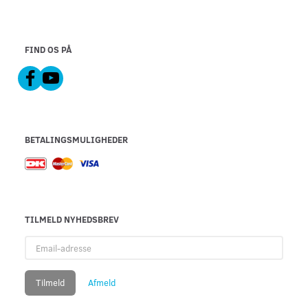
FIND OS PÅ
BETALINGSMULIGHEDER
TILMELD NYHEDSBREV
Email-
adresse
Tilmeld
Afmeld