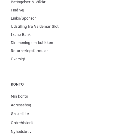
Betingelser & Vilkår
Find vej
Links/Sponsor
Udstilling fra Valdemar Slot
Ikano Bank
Din mening om butikken
Returneringsformular
Oversigt
KONTO
Min konto
Adressebog
Ønskeliste
Ordrehistorik
Nyhedsbrev