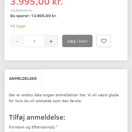
3.995,00 kr.
16.800,00 kr.
Du sparer:
12.805,00 kr.
På lager
Læg i kurv
ANMELDELSER
Der er endnu ikke nogen anmeldelser her. Vi vil være glade
for hvis du vil anmelde som den første.
Tilføj anmeldelse:
Fornavn og Efternavn(e)