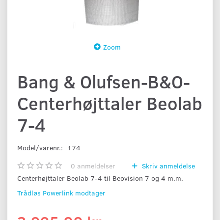
Zoom
Bang & Olufsen-B&O-
Centerhøjttaler Beolab
7-4
Model/varenr.:
174
0
anmeldelser
Skriv anmeldelse
Centerhøjttaler Beolab 7-4 til Beovision 7 og 4 m.m.
Trådløs Powerlink modtager