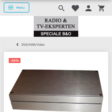
Menu
Skifte navigation
DVD/HDR/Video
-59%