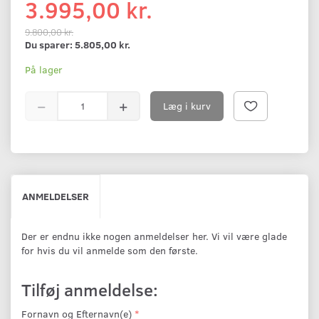
3.995,00 kr.
9.800,00 kr.
Du sparer:
5.805,00 kr.
På lager
Læg i kurv
ANMELDELSER
Der er endnu ikke nogen anmeldelser her. Vi vil være glade
for hvis du vil anmelde som den første.
Tilføj anmeldelse:
Fornavn og Efternavn(e)