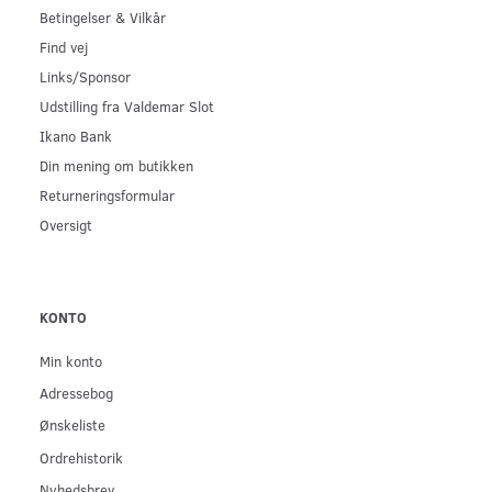
Betingelser & Vilkår
Find vej
Links/Sponsor
Udstilling fra Valdemar Slot
Ikano Bank
Din mening om butikken
Returneringsformular
Oversigt
KONTO
Min konto
Adressebog
Ønskeliste
Ordrehistorik
Nyhedsbrev