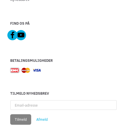
FIND OS PÅ
BETALINGSMULIGHEDER
TILMELD NYHEDSBREV
Email-
adresse
Tilmeld
Afmeld