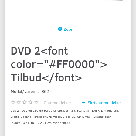
Zoom
DVD 2<font
color="#FF0000">
Tilbud</font>
Model/varenr.:
362
0
anmeldelser
Skriv anmeldelse
DVD 2 - DVD og 250 Gb Harddisk optager - 2 x Scartstik - Lyd R/L Phono stik -
Digital udgang - afspiller DVD-Video, Video CD, CD-A mm. - Dimensioner
(bxhxd): 47 x 10,1 x 26,4 cm(nypris 9800)