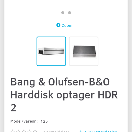
Zoom
Bang & Olufsen-B&O
Harddisk optager HDR
2
Model/varenr.:
125
0
anmeldelser
Skriv anmeldelse