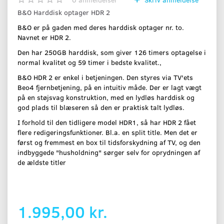
B&O Harddisk optager HDR 2
B&O er på gaden med deres harddisk optager nr. to.
Navnet er HDR 2.
Den har 250GB harddisk, som giver 126 timers optagelse i
normal kvalitet og 59 timer i bedste kvalitet.,
B&O HDR 2 er enkel i betjeningen. Den styres via TV'ets
Beo4 fjernbetjening, på en intuitiv måde. Der er lagt vægt
på en støjsvag konstruktion, med en lydløs harddisk og
god plads til blæseren så den er praktisk talt lydløs.
I forhold til den tidligere model HDR1, så har HDR 2 fået
flere redigeringsfunktioner. Bl.a. en split title. Men det er
først og fremmest en box til tidsforskydning af TV, og den
indbyggede "husholdning" sørger selv for oprydningen af
de ældste titler
1.995,00 kr.