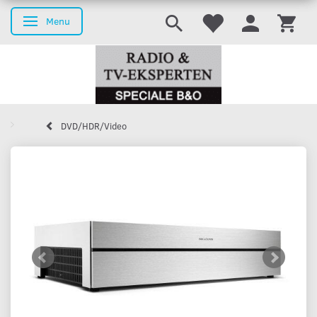
Menu
Skifte navigation
DVD/HDR/Video