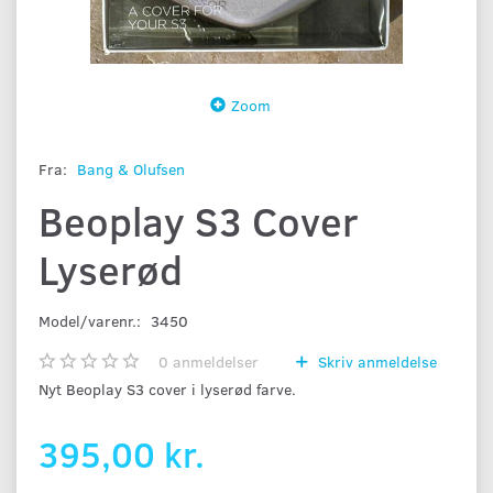
Zoom
Fra:
Bang & Olufsen
Beoplay S3 Cover
Lyserød
Model/varenr.:
3450
0
anmeldelser
Skriv anmeldelse
Nyt Beoplay S3 cover i lyserød farve.
395,00 kr.