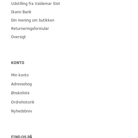
Udstilling fra Valdemar Slot
Ikano Bank
Din mening om butikken
Returneringsformular
Oversigt
KONTO
Min konto
Adressebog
Ønskeliste
Ordrehistorik
Nyhedsbrev
FIND OS PÅ