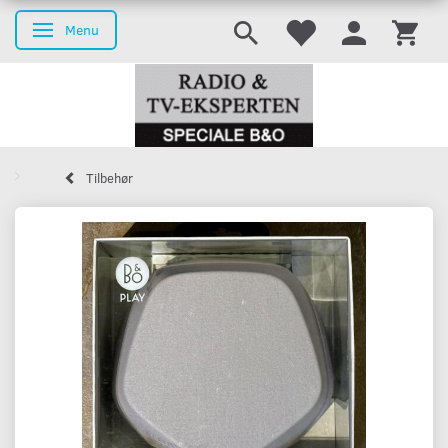
Menu
Skifte navigation
Tilbehør