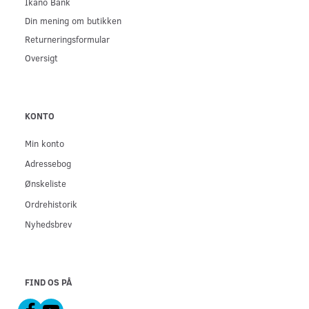
Ikano Bank
Din mening om butikken
Returneringsformular
Oversigt
KONTO
Min konto
Adressebog
Ønskeliste
Ordrehistorik
Nyhedsbrev
FIND OS PÅ