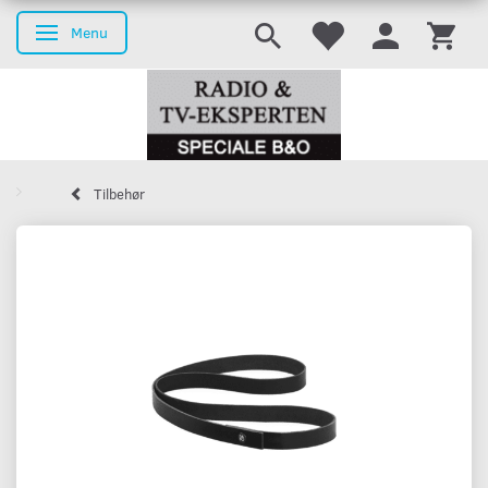
Menu
Skifte navigation
Tilbehør