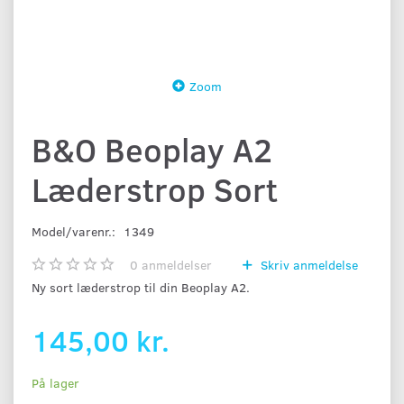
Zoom
B&O Beoplay A2
Læderstrop Sort
Model/varenr.:
1349
0
anmeldelser
Skriv anmeldelse
Ny sort læderstrop til din Beoplay A2.
145,00 kr.
På lager