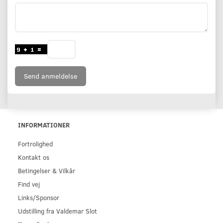
Send anmeldelse
INFORMATIONER
Fortrolighed
Kontakt os
Betingelser & Vilkår
Find vej
Links/Sponsor
Udstilling fra Valdemar Slot