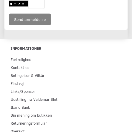
Send anmeldelse
INFORMATIONER
Fortrolighed
Kontakt os
Betingelser & Vilkår
Find vej
Links/Sponsor
Udstilling fra Valdemar Slot
Ikano Bank
Din mening om butikken
Returneringsformular
Oversigt