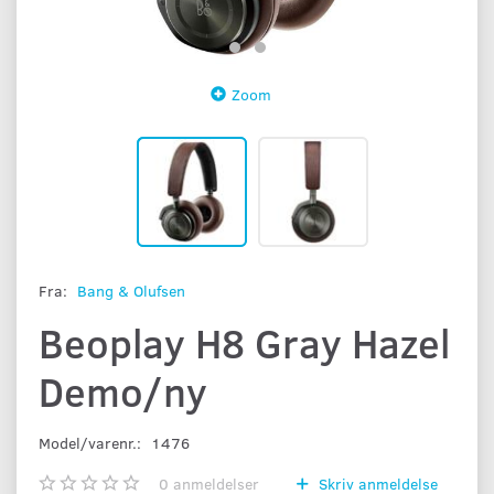
Zoom
Fra:
Bang & Olufsen
Beoplay H8 Gray Hazel
Demo/ny
Model/varenr.:
1476
0
anmeldelser
Skriv anmeldelse