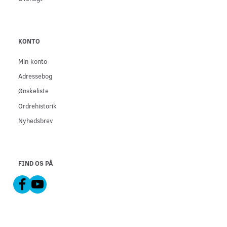
KONTO
Min konto
Adressebog
Ønskeliste
Ordrehistorik
Nyhedsbrev
FIND OS PÅ