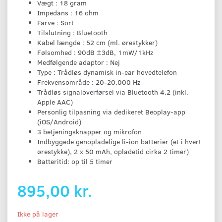
Vægt : 18 gram
Impedans : 16 ohm
Farve : Sort
Tilslutning : Bluetooth
Kabel længde : 52 cm (ml. ørestykker)
Følsomhed : 90dB ±3dB, 1mW/1kHz
Medfølgende adaptor : Nej
Type : Trådløs dynamisk in-ear hovedtelefon
Frekvensområde : 20-20.000 Hz
Trådløs signaloverførsel via Bluetooth 4.2 (inkl.
Apple AAC)
Personlig tilpasning via dedikeret Beoplay-app
(iOS/Android)
3 betjeningsknapper og mikrofon
Indbyggede genopladelige li-ion batterier (et i hvert
ørestykke), 2 x 50 mAh, opladetid cirka 2 timer)
Batteritid: op til 5 timer
895,00 kr.
Ikke på lager