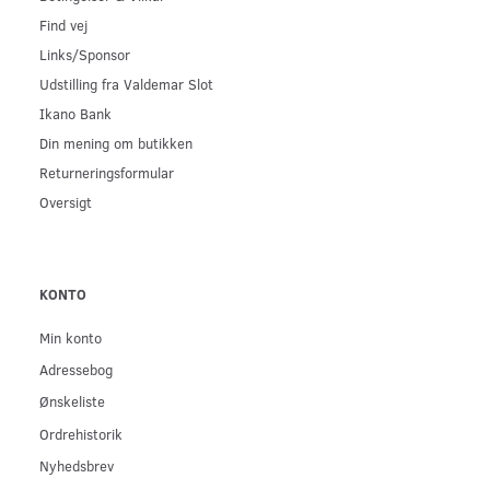
Find vej
Links/Sponsor
Udstilling fra Valdemar Slot
Ikano Bank
Din mening om butikken
Returneringsformular
Oversigt
KONTO
Min konto
Adressebog
Ønskeliste
Ordrehistorik
Nyhedsbrev