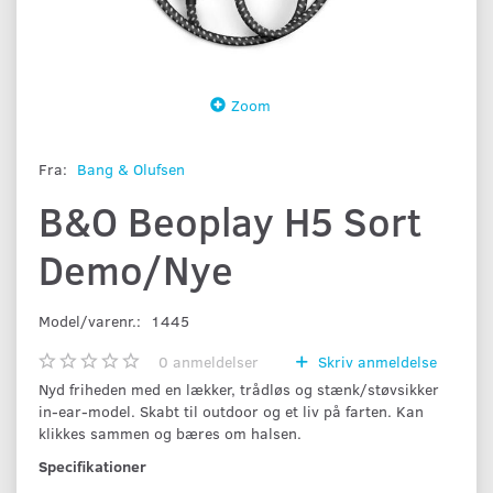
Zoom
Fra:
Bang & Olufsen
B&O Beoplay H5 Sort
Demo/Nye
Model/varenr.:
1445
0
anmeldelser
Skriv anmeldelse
Nyd friheden med en lækker, trådløs og stænk/støvsikker
in-ear-model. Skabt til outdoor og et liv på farten. Kan
klikkes sammen og bæres om halsen.
Specifikationer