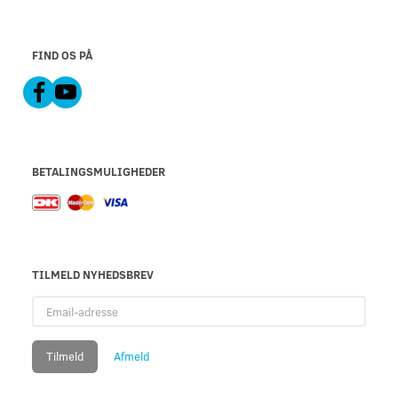
FIND OS PÅ
BETALINGSMULIGHEDER
TILMELD NYHEDSBREV
Email-
adresse
Tilmeld
Afmeld