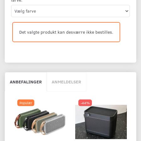
Det valgte produkt kan desværre ikke bestilles.
ANBEFALINGER
ANMELDELSER
Populær
-44%