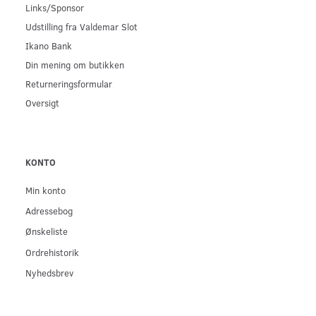
Links/Sponsor
Udstilling fra Valdemar Slot
Ikano Bank
Din mening om butikken
Returneringsformular
Oversigt
KONTO
Min konto
Adressebog
Ønskeliste
Ordrehistorik
Nyhedsbrev