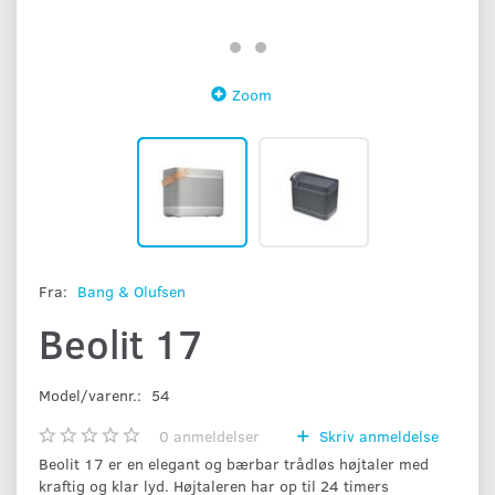
Zoom
Fra:
Bang & Olufsen
Beolit 17
Model/varenr.:
54
0
anmeldelser
Skriv anmeldelse
Beolit 17 er en elegant og bærbar trådløs højtaler med
kraftig og klar lyd. Højtaleren har op til 24 timers