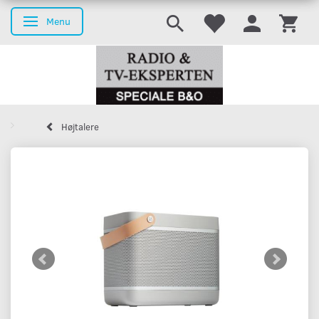
Menu
Skifte navigation
Højtalere