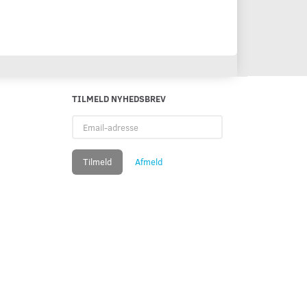
TILMELD NYHEDSBREV
Email-
adresse
Tilmeld
Afmeld