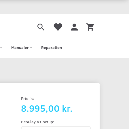
Manualer
Reparation
Pris fra
8.995,00 kr.
BeoPlay V1 setup: