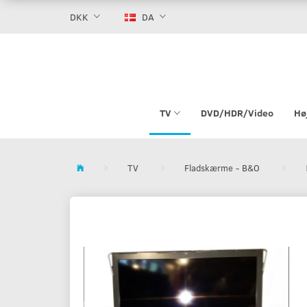
DKK
DA
TV
DVD/HDR/Video
Hø
TV
Fladskærme - B&O