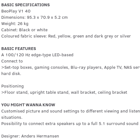
BASIC SPECIFICATIONS
BeoPlay V1 40
Dimensions: 95.3 x 70.9 x 5.2 cm
Weight: 26 kg
Cabinet: Black or white
Coloured fabric sleeve: Red, yellow, green and dark grey or silver
BASIC FEATURES
A 100/120 Hz edge-type LED-based
Connect to
>Set-top boxes, gaming consoles, Blu-ray players, Apple TV, NAS ser
hard disk.
Positioning
>Floor stand, upright table stand, wall bracket, ceiling bracket
YOU MIGHT WANNA KNOW
Customised picture and sound settings to different viewing and liste
situations.
Possibility to connect extra speakers up to a full 5.1 surround sound 
Designer: Anders Hermansen