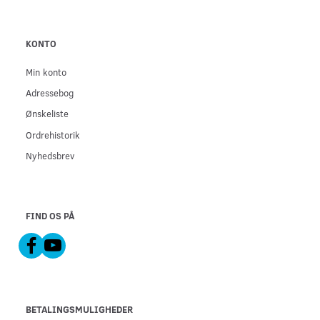
KONTO
Min konto
Adressebog
Ønskeliste
Ordrehistorik
Nyhedsbrev
FIND OS PÅ
BETALINGSMULIGHEDER