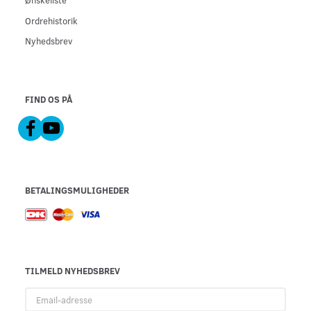
Ønskeliste
Ordrehistorik
Nyhedsbrev
FIND OS PÅ
BETALINGSMULIGHEDER
TILMELD NYHEDSBREV
Email-
adresse