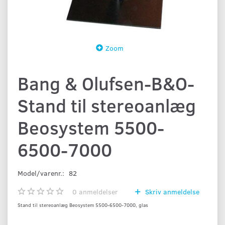
Zoom
Bang & Olufsen-B&O-
Stand til stereoanlæg
Beosystem 5500-
6500-7000
Model/varenr.:
82
0
anmeldelser
Skriv anmeldelse
Stand til stereoanlæg Beosystem 5500-6500-7000, glas