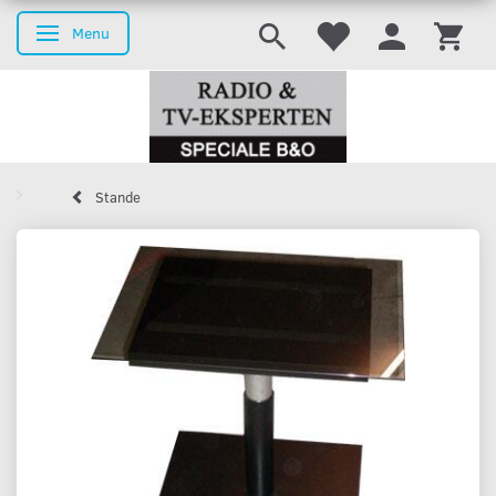
Menu
Skifte navigation
Stande