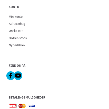
KONTO
Min konto
Adressebog
Ønskeliste
Ordrehistorik
Nyhedsbrev
FIND OS PÅ
BETALINGSMULIGHEDER