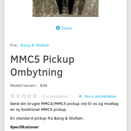
Zoom
Fra:
Bang & Olufsen
MMC5 Pickup
Ombytning
Model/varenr.:
939
0
anmeldelser
Skriv anmeldelse
Send din brugte MMC4/MMC5 pickup ind til os og modtag
en ny funktionel MMC5 pickup.
En standard pickup fra Bang & Olufsen.
Specifikationer