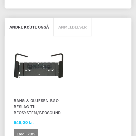
ANDRE KØBTE OGSÅ
ANMELDELSER
BANG & OLUFSEN-B&O-
BESLAG TIL
BEOSYSTEM/BEOSOUND
645,00 kr.
Læg i kurv