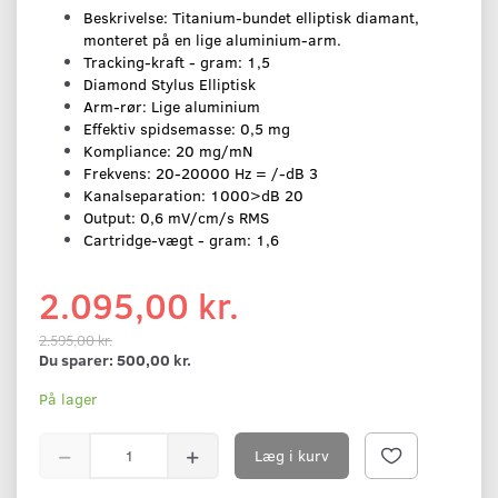
Beskrivelse: Titanium-bundet elliptisk diamant,
monteret på en lige aluminium-arm.
Tracking-kraft - gram: 1,5
Diamond Stylus Elliptisk
Arm-rør: Lige aluminium
Effektiv spidsemasse: 0,5 mg
Kompliance: 20 mg/mN
Frekvens: 20-20000 Hz = /-dB 3
Kanalseparation: 1000>dB 20
Output: 0,6 mV/cm/s RMS
Cartridge-vægt - gram: 1,6
2.095,00 kr.
2.595,00 kr.
Du sparer:
500,00 kr.
På lager
Læg i kurv