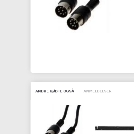
ANDRE KØBTE OGSÅ
ANMELDELSER