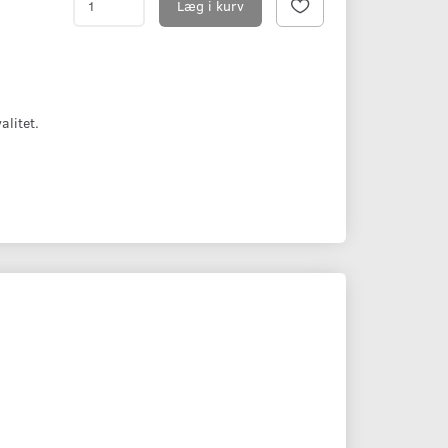
Læg i kurv
alitet.