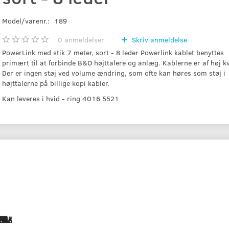
Model/varenr.:
189
0
anmeldelser
Skriv anmeldelse
PowerLink med stik 7 meter, sort - 8 leder Powerlink kablet benyttes
primært til at forbinde B&O højttalere og anlæg. Kablerne er af høj kv
Der er ingen støj ved volume ændring, som ofte kan høres som støj i
højttalerne på billige kopi kabler.
Kan leveres i hvid - ring 4016 5521