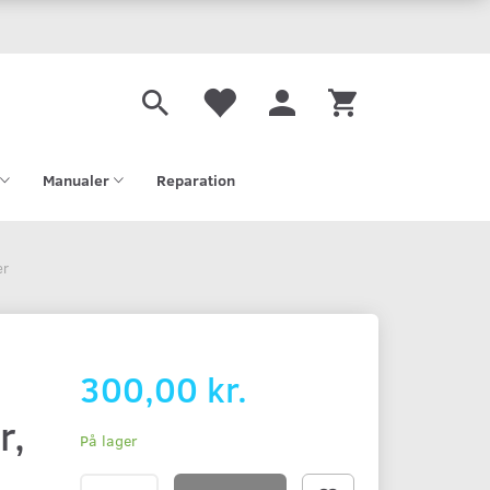
Manualer
Reparation
er
300,00 kr.
r,
På lager