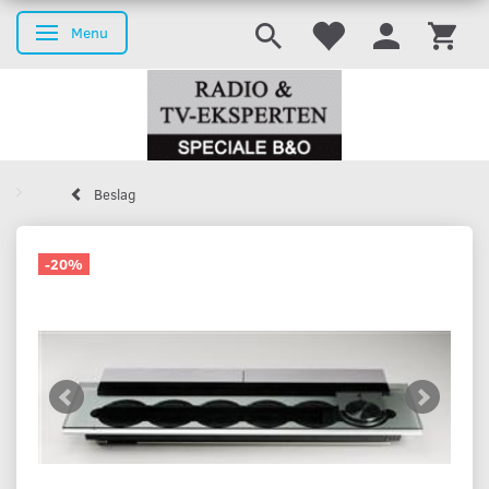
Menu
Skifte navigation
Beslag
-20%