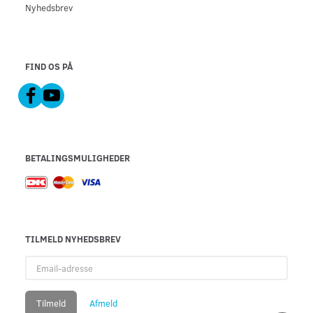
Nyhedsbrev
FIND OS PÅ
BETALINGSMULIGHEDER
TILMELD NYHEDSBREV
Email-
adresse
Tilmeld
Afmeld