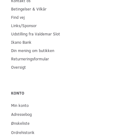
Kontakt os
Betingelser & Vilkår
Find vej
Links/Sponsor
Udstilling fra Valdemar Slot
Ikano Bank
Din mening om butikken
Returneringsformular
Oversigt
KONTO
Min konto
Adressebog
Ønskeliste
Ordrehistorik