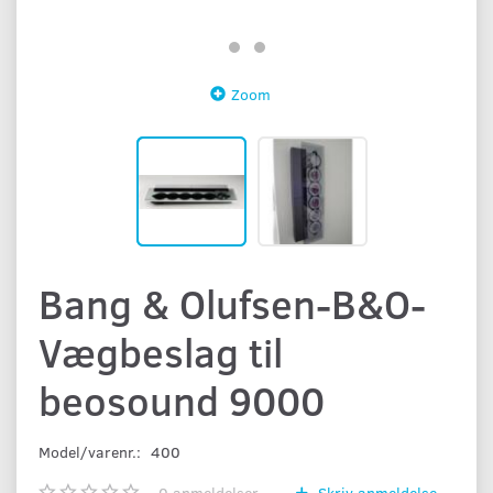
Zoom
Bang & Olufsen-B&O-
Vægbeslag til
beosound 9000
Model/varenr.:
400
0
anmeldelser
Skriv anmeldelse