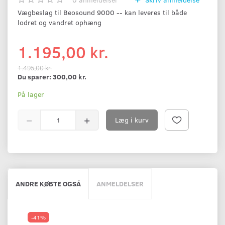
Vægbeslag til Beosound 9000 -- kan leveres til både
lodret og vandret ophæng
1.195,00 kr.
1.495,00 kr.
Du sparer:
300,00 kr.
På lager
Læg i kurv
ANDRE KØBTE OGSÅ
ANMELDELSER
-41%