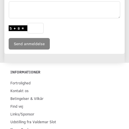
Send anmeldelse
INFORMATIONER
Fortrolighed
Kontakt os
Betingelser & Vilkår
Find vej
Links/Sponsor
Udstilling fra Valdemar Slot