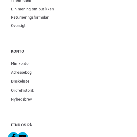
Ikano Bank
Din mening om butikken
Returneringsformular
Oversigt
KONTO
Min konto
Adressebog
Ønskeliste
Ordrehistorik
Nyhedsbrev
FIND OS PÅ