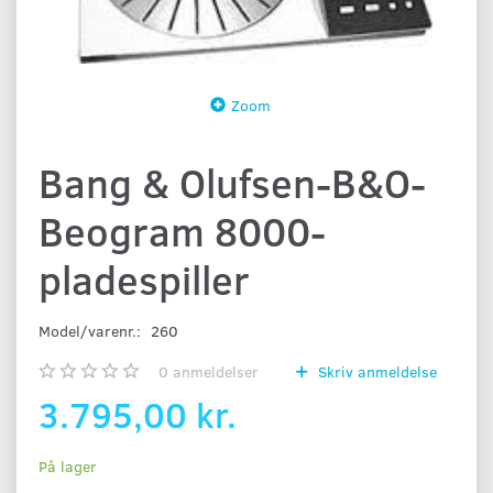
Zoom
Bang & Olufsen-B&O-
Beogram 8000-
pladespiller
Model/varenr.:
260
0
anmeldelser
Skriv anmeldelse
3.795,00 kr.
På lager