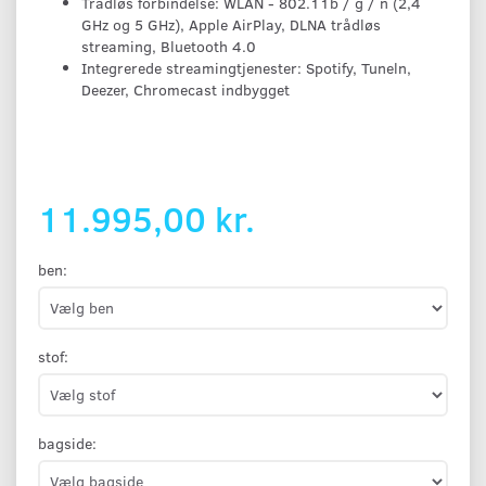
Trådløs forbindelse: WLAN - 802.11b / g / n (2,4
GHz og 5 GHz), Apple AirPlay, DLNA trådløs
streaming, Bluetooth 4.0
Integrerede streamingtjenester: Spotify, Tuneln,
Deezer, Chromecast indbygget
11.995,00 kr.
ben:
stof:
bagside: