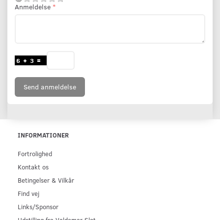
Anmeldelse
Send anmeldelse
INFORMATIONER
Fortrolighed
Kontakt os
Betingelser & Vilkår
Find vej
Links/Sponsor
Udstilling fra Valdemar Slot