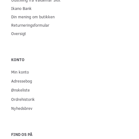
Ikano Bank
Din mening om butikken
Returneringsformular
Oversigt
KONTO
Min konto
Adressebog
Ønskeliste
Ordrehistorik
Nyhedsbrev
FIND OS PÅ