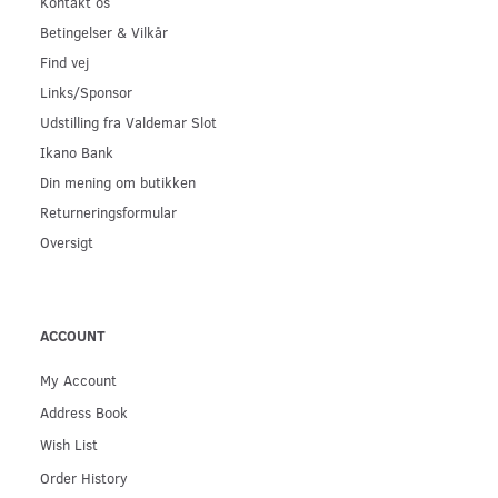
Kontakt os
Betingelser & Vilkår
Find vej
Links/Sponsor
Udstilling fra Valdemar Slot
Ikano Bank
Din mening om butikken
Returneringsformular
Oversigt
ACCOUNT
My Account
Address Book
Wish List
Order History