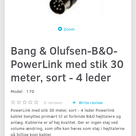
Zoom
Bang & Olufsen-B&O-
PowerLink med stik 30
meter, sort - 4 leder
Model:
170
0
reviews
Write review
PowerLink med stik 30 meter, sort - 4 leder Powerlink
kablet benyttes primært til at forbinde B&O højttalere og
anlæg. Kablerne er af høj kvalitet. Der er ingen støj ved
volume ændring, som ofte kan høres som støj i højttalerne
på billige kopi kabler.