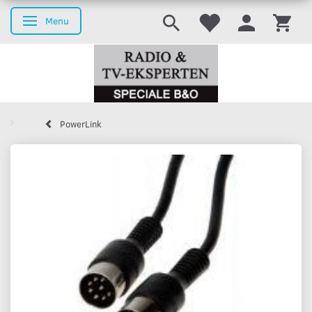
Menu
Toggle navigation
PowerLink