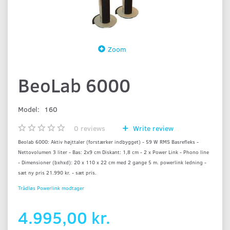
Zoom
BeoLab 6000
Model:
160
0
reviews
Write review
Beolab 6000: Aktiv højttaler (forstærker indbygget) - 59 W RMS Basrefleks -
Nettovolumen 3 liter - Bas: 2x9 cm Diskant: 1,8 cm - 2 x Power Link - Phono line
- Dimensioner (bxhxd): 20 x 110 x 22 cm med 2 gange 5 m. powerlink ledning -
sæt ny pris 21.990 kr. - sæt pris.
Trådløs Powerlink modtager
4.995,00 kr.