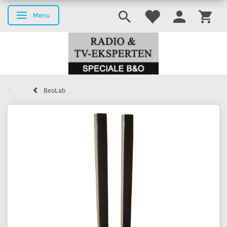
Menu
Toggle navigation
BeoLab