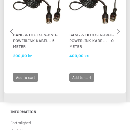
BANG & OLUFSEN-B&O-
BANG & OLUFSEN-B&O-
B
POWERLINK KABEL - 5
POWERLINK KABEL - 10
P
METER
METER
M
200,00 kr.
400,00 kr.
80
Add to cart
Add to cart
INFORMATION
Fortrolighed