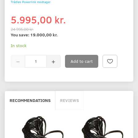
Trådløs Powerlink modtager
5.995,00 kr.
24.995,00 kr.
You save:
19.000,00 kr.
In stock
Add to cart
RECOMMENDATIONS
REVIEWS