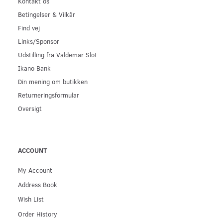
Kontakt os
Betingelser & Vilkår
Find vej
Links/Sponsor
Udstilling fra Valdemar Slot
Ikano Bank
Din mening om butikken
Returneringsformular
Oversigt
ACCOUNT
My Account
Address Book
Wish List
Order History