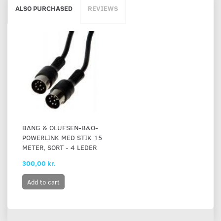
ALSO PURCHASED
REVIEWS
BANG & OLUFSEN-B&O-
POWERLINK MED STIK 15
METER, SORT - 4 LEDER
300,00 kr.
Add to cart