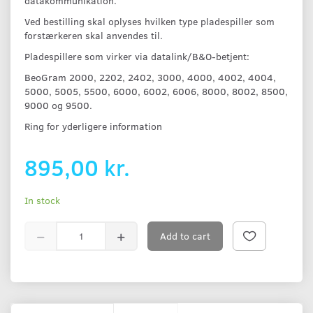
datakommunikation.
Ved bestilling skal oplyses hvilken type pladespiller som
forstærkeren skal anvendes til.
Pladespillere som virker via datalink/B&O-betjent:
BeoGram 2000, 2202, 2402, 3000, 4000, 4002, 4004,
5000, 5005, 5500, 6000, 6002, 6006, 8000, 8002, 8500,
9000 og 9500.
Ring for yderligere information
895,00 kr.
In stock
Add to cart