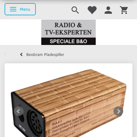
Menu
Toggle navigation
BeoGram Pladespiller