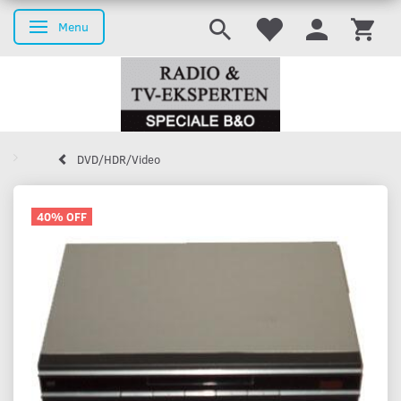
Menu
Toggle navigation
DVD/HDR/Video
40% OFF