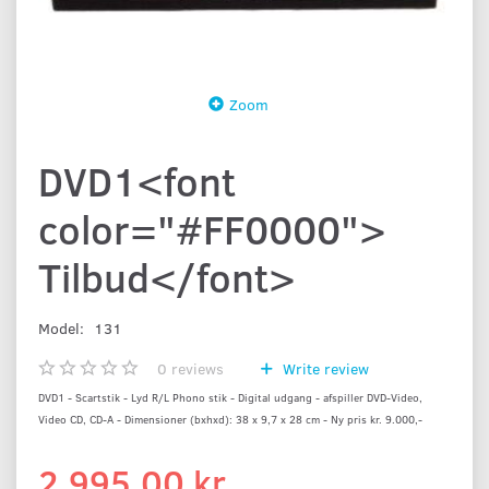
Zoom
DVD1<font
color="#FF0000">
Tilbud</font>
Model:
131
0
reviews
Write review
DVD1 - Scartstik - Lyd R/L Phono stik - Digital udgang - afspiller DVD-Video,
Video CD, CD-A - Dimensioner (bxhxd): 38 x 9,7 x 28 cm - Ny pris kr. 9.000,-
2.995,00 kr.