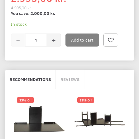
4.995,00 kr.
You save:
2.000,00 kr.
In stock
Add to cart
RECOMMENDATIONS
REVIEWS
33% Off
33% Off