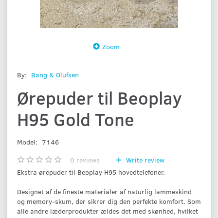
Zoom
By:
Bang & Olufsen
Ørepuder til Beoplay
H95 Gold Tone
Model:
7146
0
reviews
Write review
Ekstra ørepuder til Beoplay H95 hovedtelefoner.
Designet af de fineste materialer af naturlig lammeskind
og memory-skum, der sikrer dig den perfekte komfort. Som
alle andre læderprodukter ældes det med skønhed, hvilket