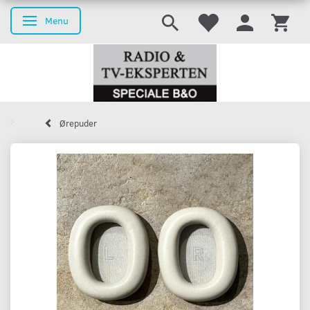
Menu
Toggle navigation
Ørepuder