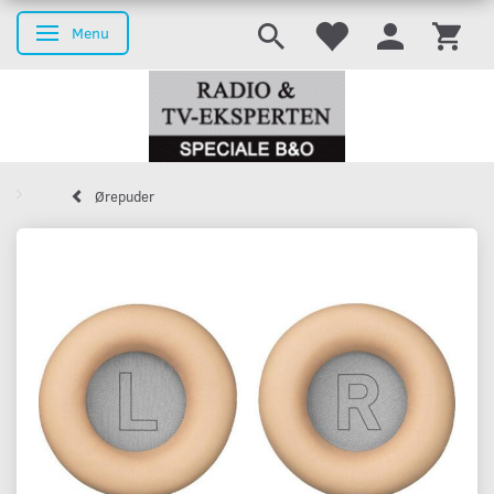
Menu
Toggle navigation
Ørepuder