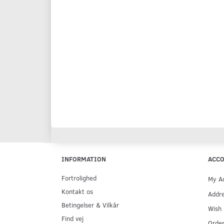
INFORMATION
ACC
Fortrolighed
My A
Kontakt os
Addr
Betingelser & Vilkår
Wish 
Find vej
Order