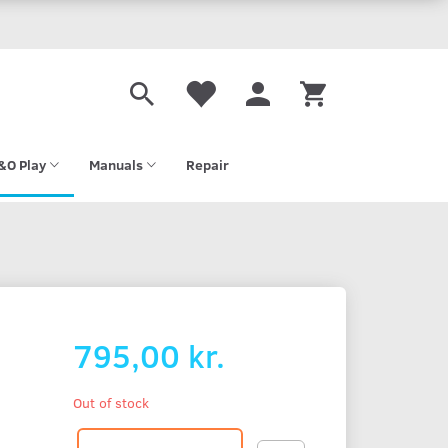
&O Play
Manuals
Repair
795,00 kr.
Out of stock