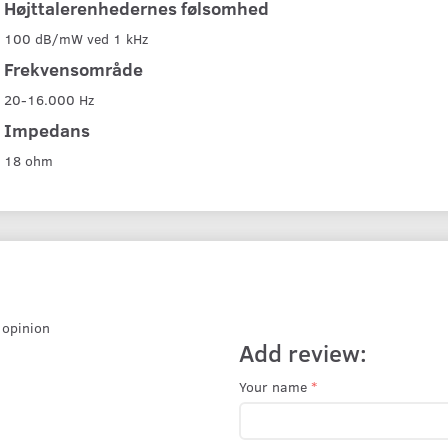
Højttalerenhedernes følsomhed
100 dB/mW ved 1 kHz
Frekvensområde
20-16.000 Hz
Impedans
18 ohm
r opinion
Add review:
Your name