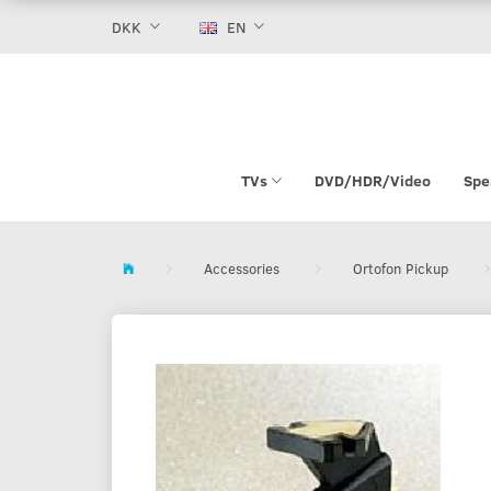
DKK
EN
TVs
DVD/HDR/Video
Spe
Accessories
Ortofon Pickup