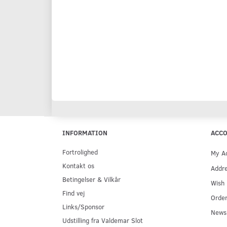
INFORMATION
ACC
Fortrolighed
My A
Kontakt os
Addr
Betingelser & Vilkår
Wish 
Find vej
Order
Links/Sponsor
Newsl
Udstilling fra Valdemar Slot