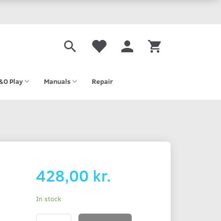
&O Play
Manuals
Repair
428,00 kr.
In stock