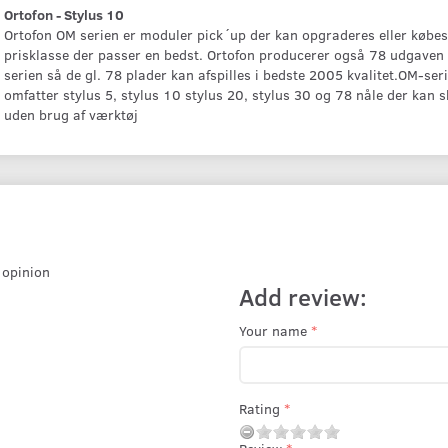
Ortofon - Stylus 10
Ortofon OM serien er moduler pick´up der kan opgraderes eller købes
prisklasse der passer en bedst. Ortofon producerer også 78 udgaven 
serien så de gl. 78 plader kan afspilles i bedste 2005 kvalitet.OM-ser
omfatter stylus 5, stylus 10 stylus 20, stylus 30 og 78 nåle der kan s
uden brug af værktøj
r opinion
Add review:
Your name
Rating