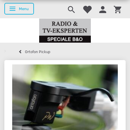
Menu
Toggle navigation
Ortofon Pickup