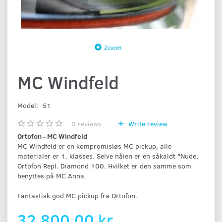
Zoom
MC Windfeld
Model:
51
0
reviews
Write review
Ortofon - MC Windfeld
MC Windfeld er en kompromisløs MC pickup, alle
materialer er 1. klasses. Selve nålen er en såkaldt "Nude,
Ortofon Repl. Diamond 100. Hvilket er den samme som
benyttes på MC Anna.
Fantastisk god MC pickup fra Ortofon.
32.800,00 kr.