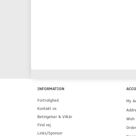
INFORMATION
ACC
Fortrolighed
My A
Kontakt os
Addr
Betingelser & Vilkår
Wish 
Find vej
Order
Links/Sponsor