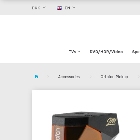
DKK
EN
TVs
DVD/HDR/Video
Spe
Accessories
Ortofon Pickup