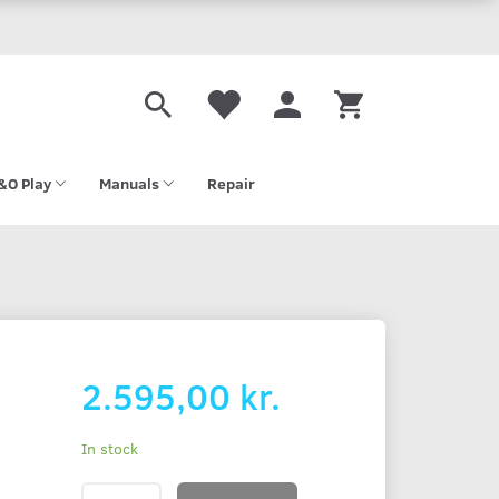
&O Play
Manuals
Repair
2.595,00 kr.
In stock