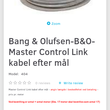
Zoom
Bang & Olufsen-B&O-
Master Control Link
kabel efter mål
Model:
404
0
reviews
Write review
Master Control Link kabel efter mål -
angiv længde i beskedfeltet ved betaling
-
pris pr. meter
Ved bestilling er antal = antal meter (Eks. 17 meter skal bestilles som antal 17)