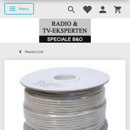
Menu
Toggle navigation
MasterLink