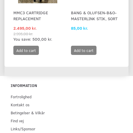
MMC3 CARTRIDGE
BANG & OLUFSEN-B&O-
REPLACEMENT
MASTERLINK STIK, SORT
2.495,00 kr.
85,00 kr.
2.995,00 kr.
You save:
500,00 kr.
Add to cart
Add to cart
INFORMATION
Fortrolighed
Kontakt os
Betingelser & Vilkår
Find vej
Links/Sponsor