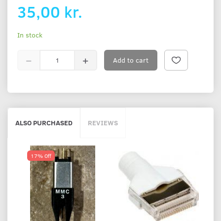
35,00 kr.
In stock
Add to cart
ALSO PURCHASED
REVIEWS
17% Off