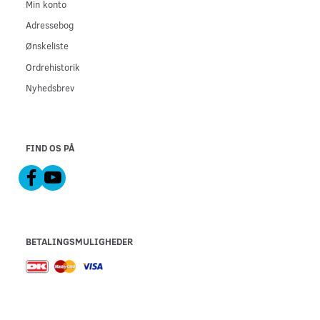
Min konto
Adressebog
Ønskeliste
Ordrehistorik
Nyhedsbrev
FIND OS PÅ
BETALINGSMULIGHEDER