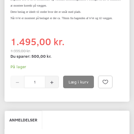
at montere korrekt på væggen.
Dette beslag er ideelt til steder hvor det er småt med plads.
Når tv'et er monteret på beslaget er der ca. 70mm fra bagenden af tv'et og til væggen.
1.495,00 kr.
1.995,00 kr.
Du sparer:
500,00 kr.
På lager
Læg i kurv
ANMELDELSER