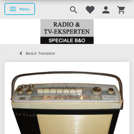
Menu
Skifte navigation
BeoLit Transistor