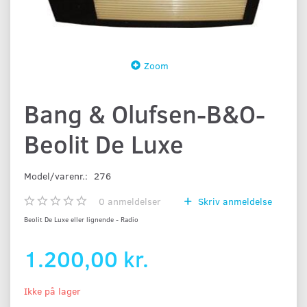
Zoom
Bang & Olufsen-B&O-
Beolit De Luxe
Model/varenr.:
276
0
anmeldelser
Skriv anmeldelse
Beolit De Luxe eller lignende - Radio
1.200,00 kr.
Ikke på lager