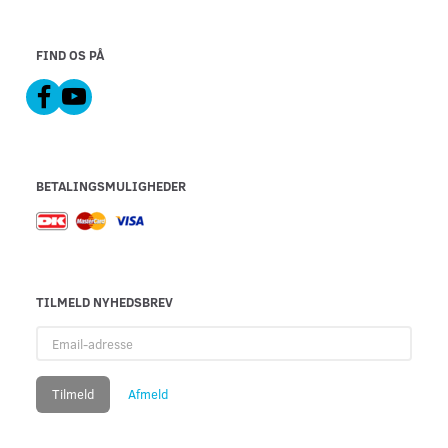
FIND OS PÅ
BETALINGSMULIGHEDER
TILMELD NYHEDSBREV
Email-
adresse
Tilmeld
Afmeld