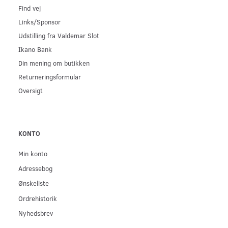
Find vej
Links/Sponsor
Udstilling fra Valdemar Slot
Ikano Bank
Din mening om butikken
Returneringsformular
Oversigt
KONTO
Min konto
Adressebog
Ønskeliste
Ordrehistorik
Nyhedsbrev