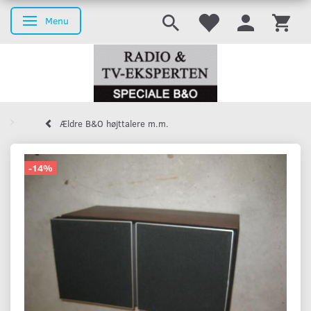
Menu
Skifte navigation
Ældre B&O højttalere m.m.
-14%