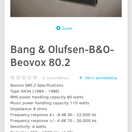
Zoom
Bang & Olufsen-B&O-
Beovox 80.2
0
anmeldelser
Skriv anmeldelse
Beovox S80.2 Specifications
Type: 6434 (1984 - 1986)
RMS power handling capacity 80 watts
Music power handling capacity 110 watts
Impedance: 8 ohms
Frequency response 4+ -8 dB 50 - 22,000 Hz
Frequency response +/- 4 dB 70 - 20,000 Hz
Sensitivity: 4 watts