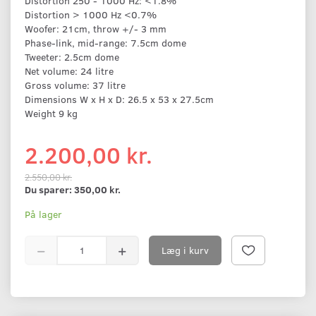
Distortion 250 - 1000 Hz: <1.8%
Distortion > 1000 Hz <0.7%
Woofer: 21cm, throw +/- 3 mm
Phase-link, mid-range: 7.5cm dome
Tweeter: 2.5cm dome
Net volume: 24 litre
Gross volume: 37 litre
Dimensions W x H x D: 26.5 x 53 x 27.5cm
Weight 9 kg
2.200,00 kr.
2.550,00 kr.
Du sparer:
350,00 kr.
På lager
Læg i kurv