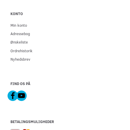
KONTO
Min konto
Adressebog
Ønskeliste
Ordrehistorik
Nyhedsbrev
FIND OS PÅ
BETALINGSMULIGHEDER