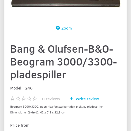
Zoom
Bang & Olufsen-B&O-
Beogram 3000/3300-
pladespiller
Model:
246
0
reviews
Write review
Beogram 3000/3300, uden riaa forstærker uden pickup.-pladespiller -
Dimensioner (bxhxd): 42 x 7,5 x 32,5 cm
Price from