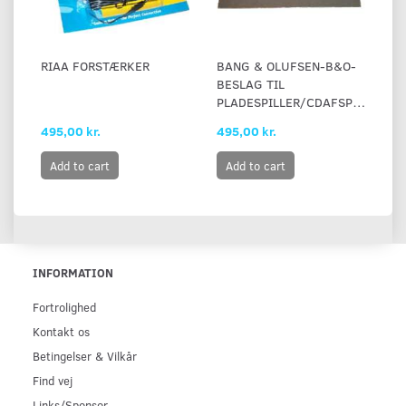
RIAA FORSTÆRKER
BANG & OLUFSEN-B&O-
BESLAG TIL
PLADESPILLER/CDAFSPILLER
495,00 kr.
495,00 kr.
Add to cart
Add to cart
INFORMATION
Fortrolighed
Kontakt os
Betingelser & Vilkår
Find vej
Links/Sponsor