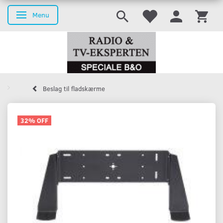
Menu
Toggle navigation
Beslag til fladskærme
32% OFF