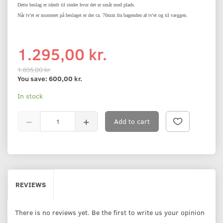
Dette beslag er ideelt til steder hvor det er småt med plads.
Når tv'et er monteret på beslaget er der ca. 70mm fra bagenden af tv'et og til væggen.
1.295,00 kr.
1.895,00 kr.
You save:
600,00 kr.
In stock
Add to cart
REVIEWS
There is no reviews yet. Be the first to write us your opinion