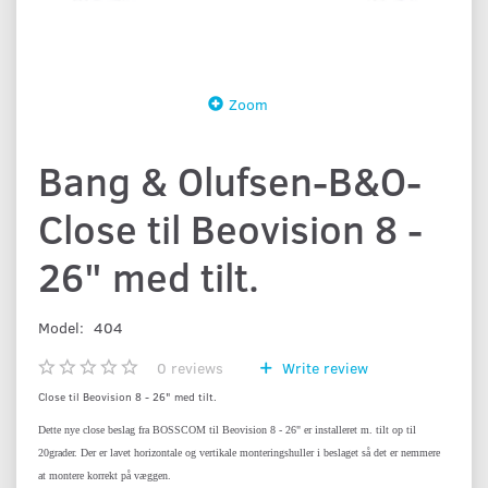
Zoom
Bang & Olufsen-B&O-
Close til Beovision 8 -
26" med tilt.
Model:
404
0
reviews
Write review
Close til Beovision 8 - 26" med tilt.
Dette nye close beslag fra BOSSCOM til Beovision 8 - 26" er installeret m. tilt op til
20grader. Der er lavet horizontale og vertikale monteringshuller i beslaget så det er nemmere
at montere korrekt på væggen.